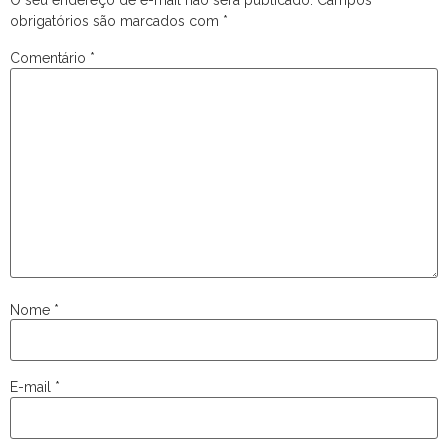
O seu endereço de e-mail não será publicado.
Campos
obrigatórios são marcados com
*
Comentário
*
Nome
*
E-mail
*