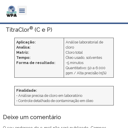
®
TitraClor
(C e P)
Aplicação:
Análise laboratorial de
Analisa:
cloro
Matriz:
Cloro total
Tempo:
Óleo usado, solventes
Forma de resultado:
~5 minutos
Quantitativo: 50 a 6.000
ppm / Alta precisão (±5%)
Finalidade:
• Análise precisa de cloro em laboratório
• Controle detalhado de contaminação em óleo
Deixe um comentário