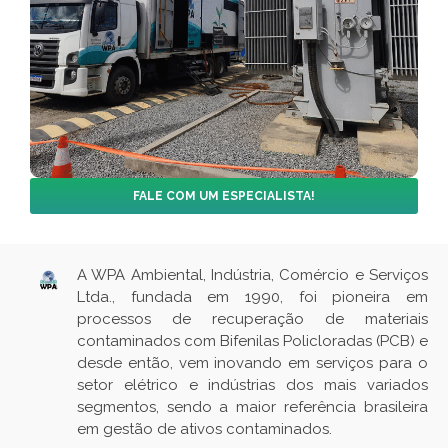
FALE COM UM ESPECIALISTA!
A WPA Ambiental, Indústria, Comércio e Serviços
Ltda., fundada em 1990, foi pioneira em
processos de recuperação de materiais
contaminados com Bifenilas Policloradas (PCB) e
desde então, vem inovando em serviços para o
setor elétrico e indústrias dos mais variados
segmentos, sendo a maior referência brasileira
em gestão de ativos contaminados.