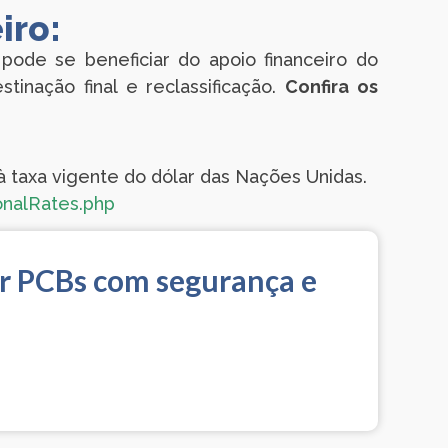
iro:
de se beneficiar do apoio financeiro do
tinação final e reclassificação.
Confira os
 à taxa vigente do dólar das Nações Unidas.
onalRates.php
ar PCBs com segurança e