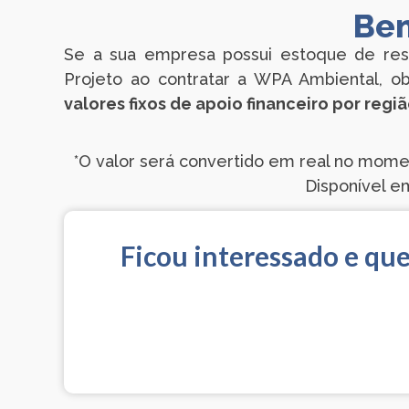
Ben
Se a sua empresa possui estoque de res
Projeto ao contratar a WPA Ambiental, obt
valores fixos de apoio financeiro por regiã
*O valor será convertido em real no moment
Disponível e
Ficou interessado e qu