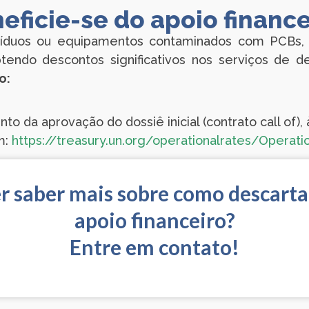
eficie-se do apoio finance
íduos ou equipamentos contaminados com PCBs, po
endo descontos significativos nos serviços de des
o:
o da aprovação do dossiê inicial (contrato call of),
m:
https://treasury.un.org/operationalrates/Operati
er saber mais sobre como descart
apoio financeiro?
Entre em contato!