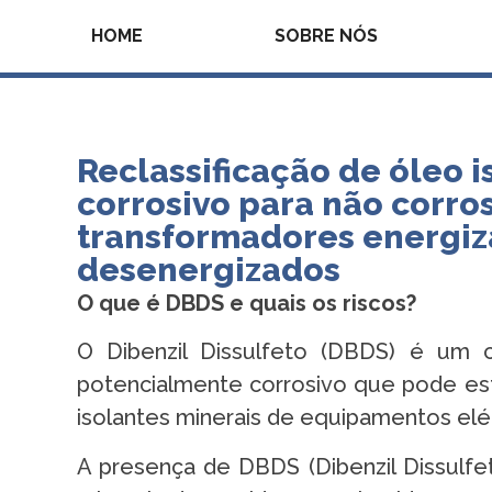
HOME
SOBRE NÓS
Reclassificação de óleo i
corrosivo para não corro
transformadores energiz
desenergizados​
O que é DBDS e quais os riscos?
O Dibenzil Dissulfeto (DBDS) é um
potencialmente corrosivo que pode es
isolantes minerais de equipamentos elét
A presença de DBDS (Dibenzil Dissulfe