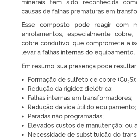
minerais tem sido reconhecida com
causas de falhas prematuras em transf
Esse composto pode reagir com m
enrolamentos, especialmente cobre,
cobre condutivo, que compromete a iso
levar a falhas internas do equipamento.
Em resumo, sua presença pode resultar
Formação de sulfeto de cobre (Cu₂S);
Redução da rigidez dielétrica;
Falhas internas em transformadores;
Redução da vida útil do equipamento;
Paradas não programadas;
Elevados custos de manutenção; ou
Necessidade de substituição do tran