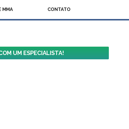
E MMA
CONTATO
COM UM ESPECIALISTA!