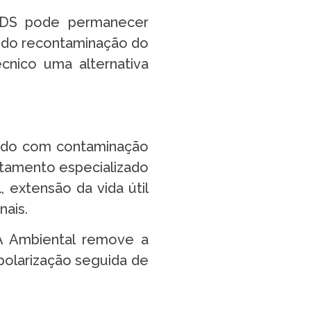
BDS pode permanecer
ndo recontaminação do
cnico uma alternativa
cado com contaminação
tamento especializado
, extensão da vida útil
nais.
 Ambiental remove a
olarização seguida de