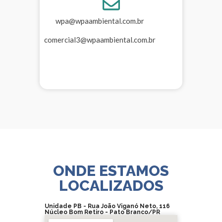
wpa@wpaambiental.com.br
comercial3@wpaambiental.com.br
ONDE ESTAMOS
LOCALIZADOS
Unidade PB - Rua João Viganó Neto, 116
Núcleo Bom Retiro​ - Pato Branco/PR