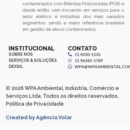
contaminados com Bifenilas Policloradas (PCB) e
desde então, vem inovando em serviços para o
setor elétrico e indústrias dos mais variados
segmentos, sendo a maior referência brasileira
em gestão de ativos contaminados.
INSTITUCIONAL
CONTATO
SOBRE NÓS
11 4330-1133
SERVIÇOS & SOLUÇÕES
11 96343-1789
DEXSIL
WPA@WPAAMBIENTAL.COM
© 2026 WPA Ambiental, Indústria, Comércio e
Serviços Ltda. Todos os direitos reservados.
Política de Privacidade
Created by Agência Volar