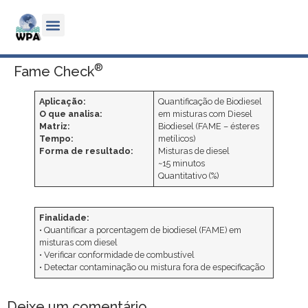
®
Fame Check
Aplicação:
Quantificação de Biodiesel
O que analisa:
em misturas com Diesel
Matriz:
Biodiesel (FAME – ésteres
Tempo:
metílicos)
Forma de resultado:
Misturas de diesel
~15 minutos
Quantitativo (%)
Finalidade:
• Quantificar a porcentagem de biodiesel (FAME) em
misturas com diesel
• Verificar conformidade de combustível
• Detectar contaminação ou mistura fora de especificação
Deixe um comentário