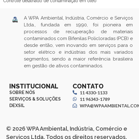
Controle detalhado de contaminação em óleo
A WPA Ambiental, Indústria, Comércio e Serviços
Ltda., fundada em 1990, foi pioneira em
processos de recuperação de materiais
contaminados com Bifenilas Policloradas (PCB) e
desde então, vem inovando em serviços para o
setor elétrico e indústrias dos mais variados
segmentos, sendo a maior referência brasileira
em gestão de ativos contaminados.
INSTITUCIONAL
CONTATO
SOBRE NÓS
11 4330-1133
SERVIÇOS & SOLUÇÕES
11 96343-1789
DEXSIL
WPA@WPAAMBIENTAL.COM
© 2026 WPA Ambiental, Indústria, Comércio e
Serviços Ltda. Todos os direitos reservados.