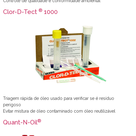
Controle de qualidade e conformidade ambiental
®
Clor-D-Tect
1000
Triagem rápida de óleo usado para verificar se é resíduo
perigoso
Evitar mistura de óleo contaminado com óleo reutilizável
®
Quant-N-Oil