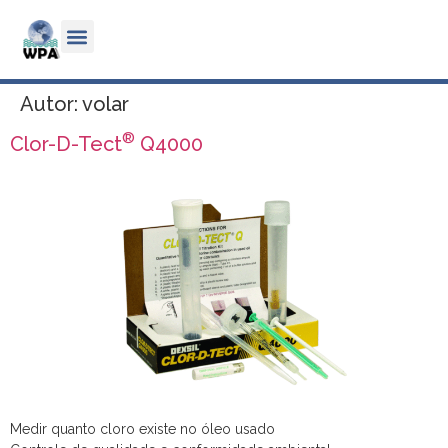
Autor:
volar
®
Clor-D-Tect
Q4000
Medir quanto cloro existe no óleo usado