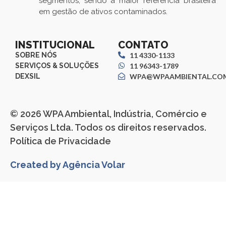
segmentos, sendo a maior referência brasileira
em gestão de ativos contaminados.
INSTITUCIONAL
CONTATO
SOBRE NÓS
11 4330-1133
SERVIÇOS & SOLUÇÕES
11 96343-1789
DEXSIL
WPA@WPAAMBIENTAL.COM
© 2026 WPA Ambiental, Indústria, Comércio e
Serviços Ltda. Todos os direitos reservados.
Política de Privacidade
Created by Agência Volar