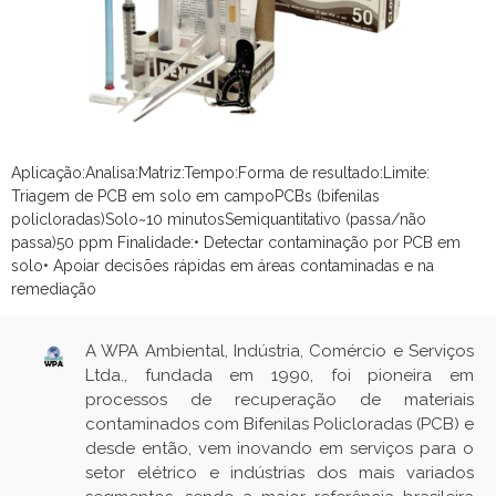
Aplicação:Analisa:Matriz:Tempo:Forma de resultado:Limite:
Triagem de PCB em solo em campoPCBs (bifenilas
policloradas)Solo~10 minutosSemiquantitativo (passa/não
passa)50 ppm Finalidade:• Detectar contaminação por PCB em
solo• Apoiar decisões rápidas em áreas contaminadas e na
remediação
A WPA Ambiental, Indústria, Comércio e Serviços
Ltda., fundada em 1990, foi pioneira em
processos de recuperação de materiais
contaminados com Bifenilas Policloradas (PCB) e
desde então, vem inovando em serviços para o
setor elétrico e indústrias dos mais variados