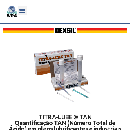
TITRA-LUBE ® TAN
Quantificação TAN (Número Total de
Ácido) em óleos lubrificantes e industriais