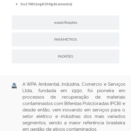
0 a 2 TAN (mg KOH/g de amostra)
especificações
PARÂMETROS
PADRÕES
A WPA Ambiental, Indústria, Comércio e Serviços
Ltda., fundada em 1990, foi pioneira em
processos de recuperação de materiais
contaminados com Bifenilas Policloradas (PCB) e
desde então, vem inovando em serviços para o
setor elétrico e indústrias dos mais variados
segmentos, sendo a maior referência brasileira
em gestão de ativos contaminados.