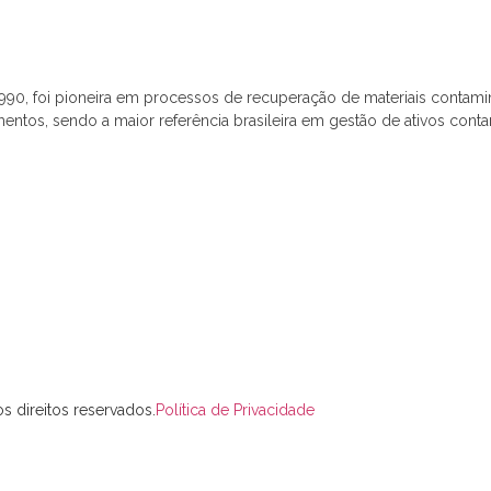
1990, foi pioneira em processos de recuperação de materiais contam
mentos, sendo a maior referência brasileira em gestão de ativos cont
s direitos reservados.
Política de Privacidade