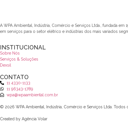
A WPA Ambiental, Indústria, Comércio e Serviços Ltda., fundada em 
em serviços para o setor elétrico e indústrias dos mais variados seg
INSTITUCIONAL
Sobre Nós
Serviços & Soluções
Dexsil
CONTATO
11 4330-1133
11 96343-1789
wpa@wpaambiental.com.br
© 2026 WPA Ambiental, Indústria, Comércio e Serviços Ltda. Todos o
Created by Agência Volar