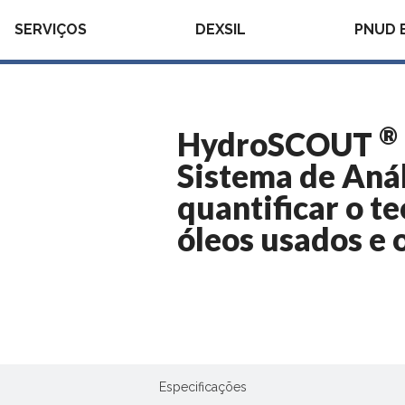
SERVIÇOS
DEXSIL
PNUD 
®
HydroSCOUT
Sistema de Anál
quantificar o t
óleos usados e 
Descrição
Especificações