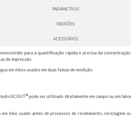
PARÂMETROS
PADRÕES
ACESSÓRIOS
esenvolvido para a quantificação rápida e precisa da concentração 
ntas de impressão.
água em óleos usados em duas faixas de medição:
®
o HydroSCOUT
pode ser utilizado diretamente em campo ou em labo
a em óleo usado antes de processos de recebimento, reciclagem ou