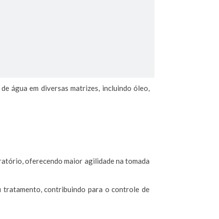
de água em diversas matrizes, incluindo óleo,
ratório, oferecendo maior agilidade na tomada
 tratamento, contribuindo para o controle de