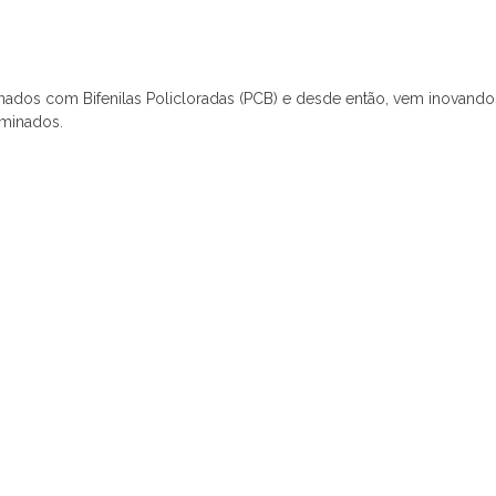
inados com Bifenilas Policloradas (PCB) e desde então, vem inovando
aminados.