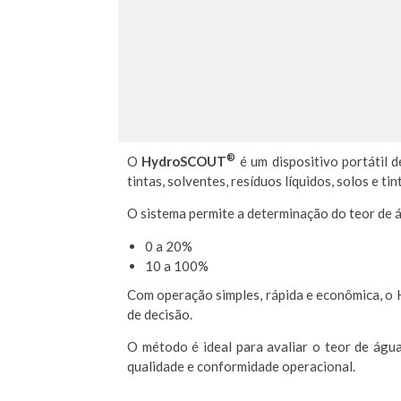
®
O
HydroSCOUT
é um dispositivo portátil d
tintas, solventes, resíduos líquidos, solos e ti
O sistema permite a determinação do teor de 
0 a 20%
10 a 100%
Com operação simples, rápida e econômica, 
de decisão.
O método é ideal para avaliar o teor de águ
qualidade e conformidade operacional.