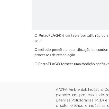
O
PetroFLAG®
é um teste portátil, rápido
solo.
O método permite a quantificação de combustí
processos de remediação.
O PetroFLAG® fornece uma medição confiável 
A WPA Ambiental, Indústria, C
pioneira em processos de r
Bifenilas Policloradas (PCB) 
o setor elétrico e indústria