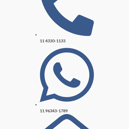
11 4330-1133
11 96343-1789