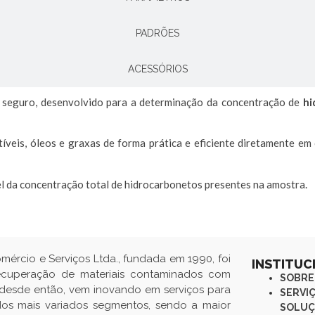
PADRÕES
ACESSÓRIOS
 e seguro, desenvolvido para a determinação da concentração de
hi
veis, óleos e graxas de forma prática e eficiente diretamente em
da concentração total de hidrocarbonetos presentes na amostra.
omércio e Serviços Ltda., fundada em 1990, foi
INSTITUC
ecuperação de materiais contaminados com
SOBRE
e desde então, vem inovando em serviços para
SERVI
s dos mais variados segmentos, sendo a maior
SOLUÇ