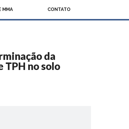
E MMA
CONTATO
erminação da
e TPH no solo